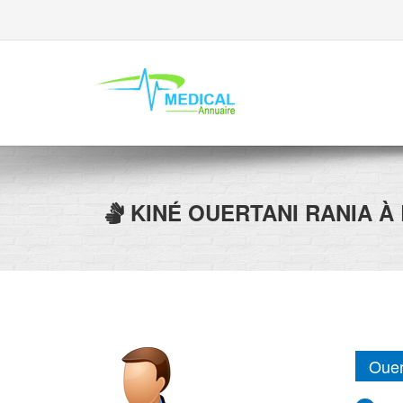
KINÉ
OUERTANI RANIA
À 
Ouer