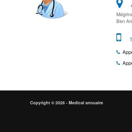
Mégrin
Ben Ar
T
Appel
Appel
Copyright © 2026 - Medical annuaire