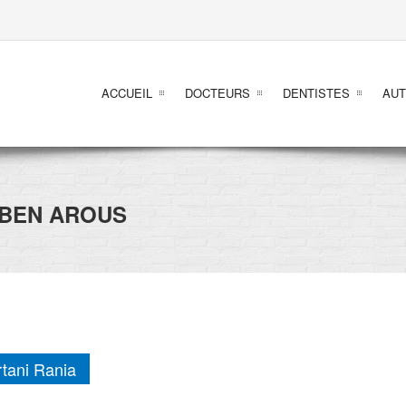
ACCUEIL
DOCTEURS
DENTISTES
AUT
BEN AROUS
tani Rania