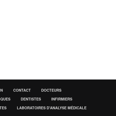
ON
CONTACT
DOCTEURS
IQUES
DENTISTES
INFIRMIERS
TES
LABORATOIRES D'ANALYSE MÉDICALE