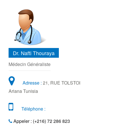
Dr. Nafti Thouraya
Médecin Généraliste
Adresse :
21, RUE TOLSTOI
Ariana Tunisia
Téléphone :
Appeler : (+216) 72 286 823