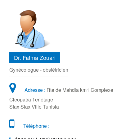
Dr. Fatma Zouari
Gynécologue - obstétricien
Adresse :
Rte de Mahdia km1 Complexe
Cleopatra 1er étage
Sfax Sfax Ville Tunisia
Téléphone :