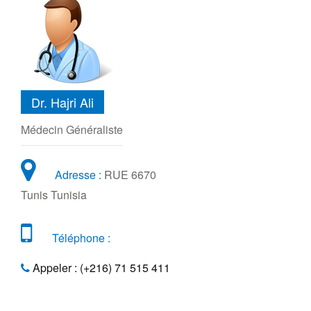
Dr. Hajri Ali
Médecin Généraliste
Adresse :
RUE 6670
Tunis Tunisia
Téléphone :
Appeler : (+216) 71 515 411