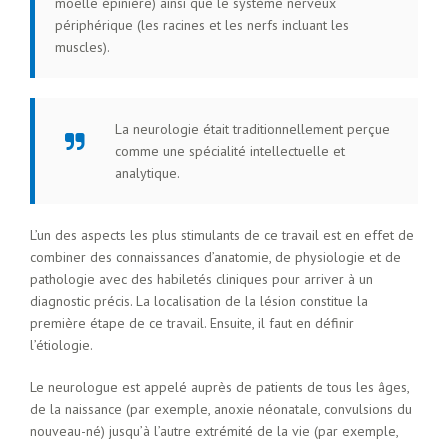
moelle épinière) ainsi que le système nerveux
périphérique (les racines et les nerfs incluant les
muscles).
La neurologie était traditionnellement perçue
comme une spécialité intellectuelle et
analytique.
L’un des aspects les plus stimulants de ce travail est en effet de
combiner des connaissances d’anatomie, de physiologie et de
pathologie avec des habiletés cliniques pour arriver à un
diagnostic précis. La localisation de la lésion constitue la
première étape de ce travail. Ensuite, il faut en définir
l’étiologie.
Le neurologue est appelé auprès de patients de tous les âges,
de la naissance (par exemple, anoxie néonatale, convulsions du
nouveau-né) jusqu’à l’autre extrémité de la vie (par exemple,